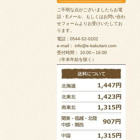
ご不明な点がございましたらお電
話・Eメール、もしくは
お問い合わ
せフォーム
よりお受けいたしてお
ります。
電話：0544-52-0102
e-mail：
info@e-kakutani.com
受付時間： 10:00～16:00
（年末年始を除く）