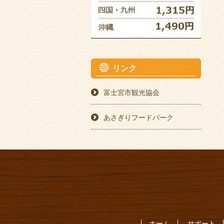
リンク
富士宮市観光協会
あさぎりフードパーク
ホーム
サポート