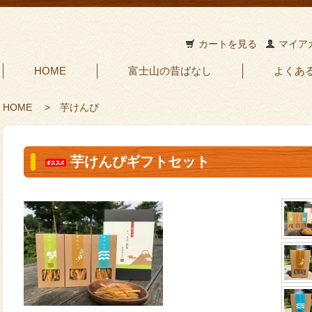
カートを見る
マイア
HOME
富士山の昔ばなし
よくあ
HOME
>
芋けんぴ
芋けんぴギフトセット