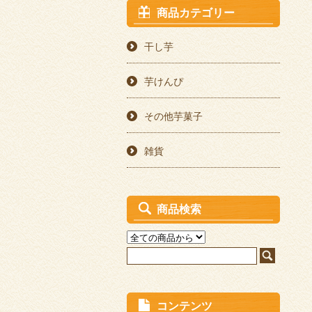
商品カテゴリー
干し芋
芋けんぴ
その他芋菓子
雑貨
商品検索
コンテンツ