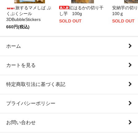
旅するマメしば ぷ
紅はるかの切り干
安納芋の切
くぷくシール
し芋 100g
100ｇ
3DBubbleStickers
SOLD OUT
SOLD OUT
660円(税込)
ホーム
カートを見る
特定商取引法に基づく表記
プライバシーポリシー
お問い合わせ