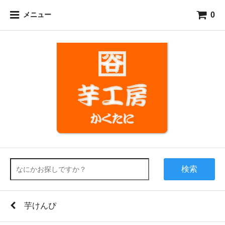
0
メニュー
検索
芋けんぴ