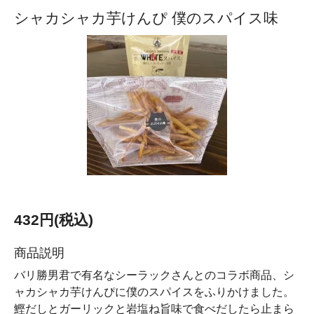
シャカシャカ芋けんぴ 僕のスパイス味
432円(税込)
商品説明
バリ勝男君で有名なシーラックさんとのコラボ商品、シ
ャカシャカ芋けんぴに僕のスパイスをふりかけました。
鰹だしとガーリックと岩塩ね旨味で食べだしたら止まら