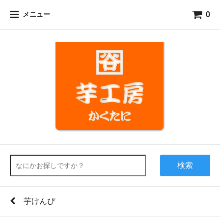
0
メニュー
検索
芋けんぴ