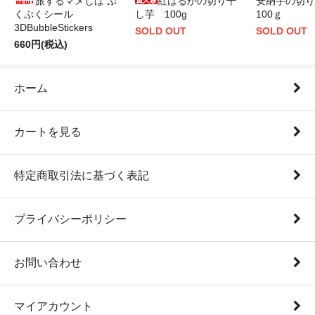
旅するマメしば ぷ
紅はるかの切り干
安納芋の切
くぷくシール
し芋 100g
100ｇ
3DBubbleStickers
SOLD OUT
SOLD OUT
660円(税込)
ホーム
カートを見る
特定商取引法に基づく表記
プライバシーポリシー
お問い合わせ
マイアカウント