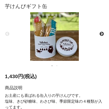
芋けんぴギフト缶
1,430円(税込)
商品説明
お土産にも喜ばれる缶入りの芋けんぴです。
塩味、きび砂糖味、わさび味、季節限定味の４種類が入
ってます。