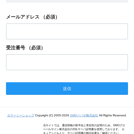
メールアドレス
（必須）
受注番号
（必須）
カラーミーショップ
Copyright (C) 2005-2026
GMOペパボ株式会社
All Rights Reserved.
当サイトでは、通信情報の暗号化と実在性の証明のため、GMOグロ
ーバルサイン株式会社のSSLサーバ証明書を使用しております。 セ
キュアシールより、サーバ証明書の検証結果をご確認ください。