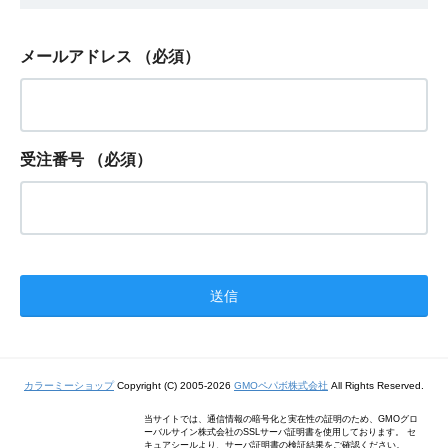
メールアドレス
（必須）
受注番号
（必須）
カラーミーショップ
Copyright (C) 2005-2026
GMOペパボ株式会社
All Rights Reserved.
当サイトでは、通信情報の暗号化と実在性の証明のため、GMOグロ
ーバルサイン株式会社のSSLサーバ証明書を使用しております。 セ
キュアシールより、サーバ証明書の検証結果をご確認ください。