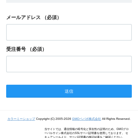
メールアドレス
（必須）
受注番号
（必須）
カラーミーショップ
Copyright (C) 2005-2026
GMOペパボ株式会社
All Rights Reserved.
当サイトでは、通信情報の暗号化と実在性の証明のため、GMOグロ
ーバルサイン株式会社のSSLサーバ証明書を使用しております。 セ
キュアシールより、サーバ証明書の検証結果をご確認ください。