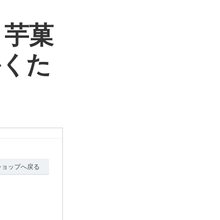
 芋菓
かくた
ショップへ戻る