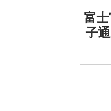
富士
子通