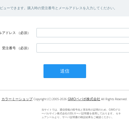
ビューできます。購入時の受注番号とメールアドレスを入力してください。
ルアドレス
（必須）
受注番号
（必須）
カラーミーショップ
GMOペパボ株式会社
Copyright (C) 2005-2026
All Rights Reserved.
当サイトでは、通信情報の暗号化と実在性の証明のため、GMOグロ
ーバルサイン株式会社のSSLサーバ証明書を使用しております。 セキ
ュアシールより、サーバ証明書の検証結果をご確認ください。