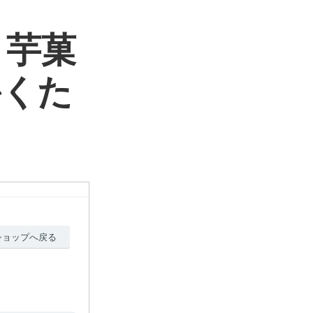
 芋菓
かくた
ショップへ戻る