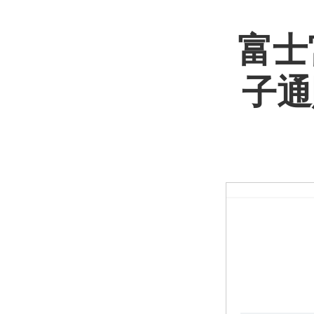
富士
子通